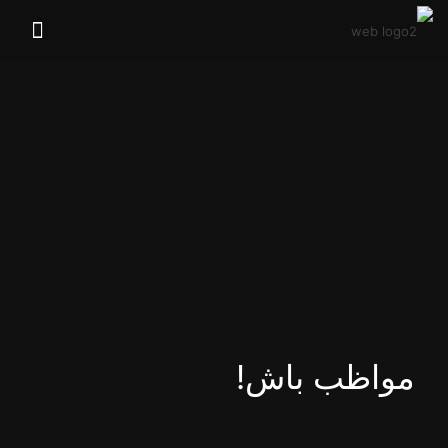
مواظب باش!