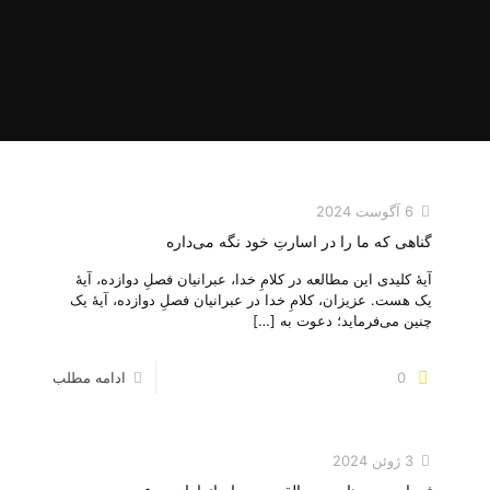
6 آگوست 2024
گناهی که ما را در اسارتِ خود نگه می‌‌داره
آیهٔ کلیدی این مطالعه در کلامِ خدا، عبرانیان فصلِ دوازده، آیهٔ
یک هست. عزیزان، کلامِ خدا در عبرانیان فصلِ دوازده، آیهٔ یک
چنین می‌‌فرماید؛ دعوت به
[…]
0
ادامه مطلب
3 ژوئن 2024