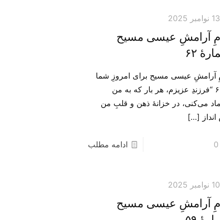
1 نوامبر 2025
امِ آرامشِ عیسی مسیح
رهٔ ۶۲
مِ آرامشِ عیسی مسیح برای امروزِ شما
– ۶۲ “فرزندِ عزیزم، هر بار که به من
اد می‌‌کنی، در خزانهٔ ذهن و قلبِ من
انداز
[…]
0
ادامه مطلب
1 نوامبر 2025
امِ آرامشِ عیسی مسیح
رهٔ ۵۹