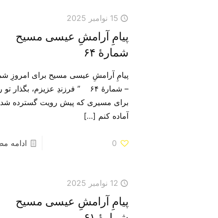
15 نوامبر 2025
پیامِ آرامشِ عیسی مسیح
شمارهٔ ۶۴
پیامِ آرامشِ عیسی مسیح برای امروزِ شم
– شمارهٔ ۶۴ ” فرزندِ عزیزم، بگذار تو ر
برای مسیری که پیش رویت گسترده شد
آماده کنم
[…]
0
ادامه م
12 نوامبر 2025
پیامِ آرامشِ عیسی مسیح
شمارهٔ ۶۱