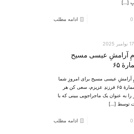
ِ
[…]
0
ادامه مطلب
1 نوامبر 2025
امِ آرامشِ عیسی مسیح
رهٔ ۶۵
مِ آرامشِ عیسی مسیح برای امروزِ شما
– شمارهٔ ۶۵ فرزندِ عزیزم، سعی کن هر
را به عنوان یک ماجراجویی ببینی که با
 توسط
[…]
0
ادامه مطلب