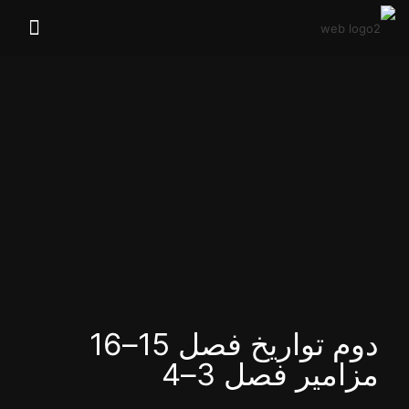
دوم تواریخ فصل 15–16
مزامیر فصل 3–4