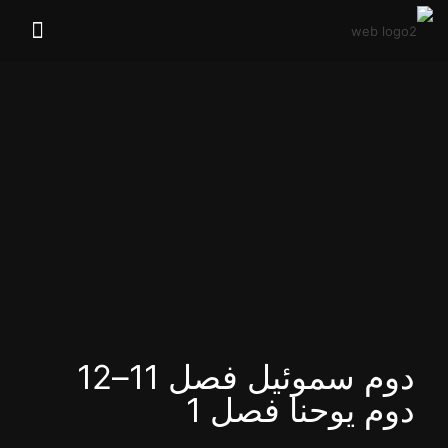
دوم سموئیل فصل 11–12
دوم یوحنا فصل 1