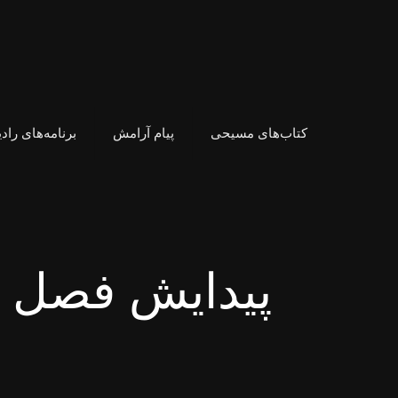
کتاب‌های مسیحی
پیام آرامش
برنامه‌های راد
پیدايش فصل 31-32 متی فصل 14