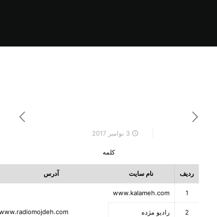
3 نوامبر 2017
کلمه
ردیف
نام سایت
آدرس
www.kalameh.com
1
www.radiomojdeh.com
2
رادیو مژده