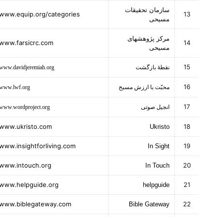
سازمان تحقیقات
www.equip.org/categories
13
مسیحی
مرکز پژوهشهای
www.farsicrc.com
14
مسیحی
15
نقطهٔ بازگشت
www.davidjeremiah.org
16
محبّت با ارزش مسیح
www.lwf.org
17
انجیل صوتی
www.wordproject.org
www.ukristo.com
18
Ukristo
www.insightforliving.com
19
In Sight
www.intouch.org
20
In Touch
www.helpguide.org
21
helpguide
www.biblegateway.com
22
Bible Gateway