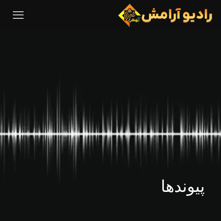
پیوندها