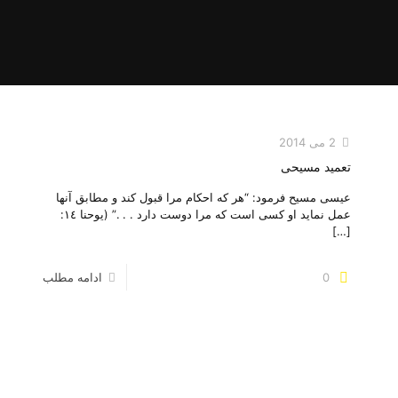
2 می 2014
تعمید مسیحی‌
عيسی مسيح فرمود: “هر که احکام مرا قبول کند و مطابق آنها
عمل نمايد او کسی است که مرا دوست دارد . . .” (يوحنا ١٤:
[…]
0
ادامه مطلب