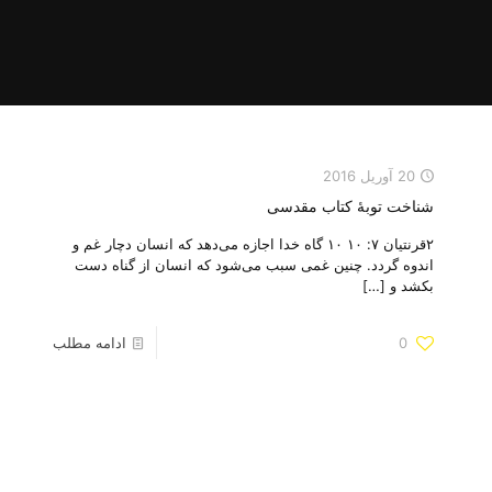
20 آوریل 2016
شناخت توبهٔ کتاب مقدسی
۲قرنتیان ۷: ۱۰ ۱۰ گاه خدا اجازه می‌دهد که انسان دچار غم و
اندوه گردد. چنین غمی سبب می‌شود که انسان از گناه دست
بکشد و
[…]
0
ادامه مطلب