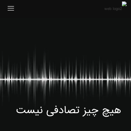
هیچ چیز تصادفی نیست