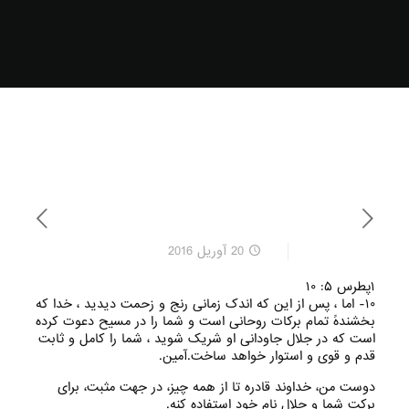
20 آوریل 2016
۱پطرس ۵: ۱۰
۱۰- اما ، پس از این که اندک زمانی رنج و زحمت دیدید ، خدا که
بخشندهً تمام برکات روحانی است و شما را در مسیح دعوت کرده
است که در جلال جاودانی او شریک شوید ، شما را کامل و ثابت
قدم و قوی و استوار خواهد ساخت.آمین.
دوست من، خداوند قادره تا از همه چیز، در جهت مثبت، برای
برکت شما و جلال نام خود استفاده کنه.