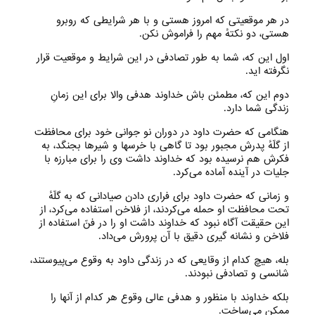
در هر موقعیتی که امروز هستی‌ و با هر شرایطی که روبرو
هستی‌، دو نکتهٔ مهم را فراموش نکن.
اول این که، شما به طور تصادفی در این شرایط و موقعیت قرار
نگرفته اید.
دوم این که، مطمئن باش خداوند هدفی والا برای این زمانِ
زندگی شما دارد.
هنگامی که حضرت داود در دوران نو جوانی خود برای محافظت
از گلّهٔ پدرش مجبور بود تا گاهی با خرسها و شیر‌ها بجنگد، به
فکرش هم نرسیده بود که خداوند داشت وی را برای مبارزه با
جلیات در آینده آماده می‌‌کرد.
و زمانی که حضرت داود برای فراری دادن صیادانی که به گلّهٔ
تحت محافظت او حمله می‌‌کردند، از فلاخن استفاده می‌‌کرد، از
این حقیقت آگاه نبود که خداوند داشت او را در فنّ استفاده از
فلاخن و نشانه گیری دقیق با آن پرورش می‌‌داد.
بله، هیچ کدام از وقایعی که در زندگی داود به‌ وقوع می‌‌پیوستند،
شانسی و تصادفی نبودند.
بلکه خداوند با منظور و هدفی عالی وقوع هر کدام از آنها را
ممکن می‌‌ساخت.