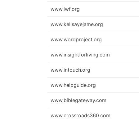
www.lwf.org
www.kelisayejame.org
www.wordproject.org
www.insightforliving.com
www.intouch.org
www.helpguide.org
www.biblegateway.com
www.crossroads360.com