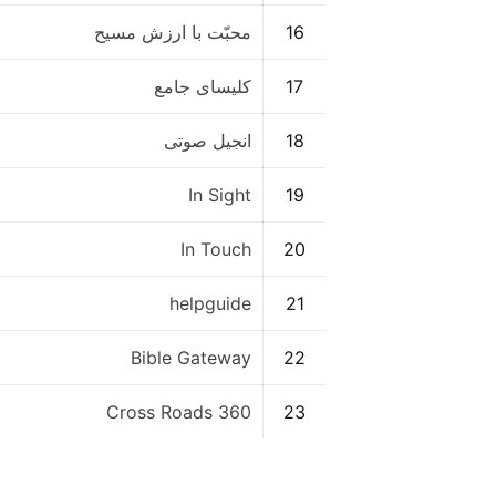
16
محبّت با ارزش مسیح
17
کلیسای جامع
18
انجیل صوتی
In Sight
19
In Touch
20
helpguide
21
Bible Gateway
22
Cross Roads 360
23