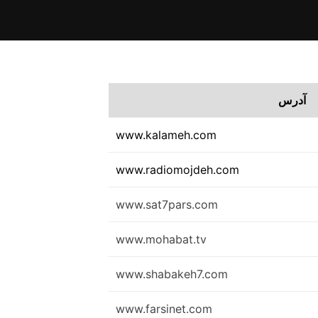
آدرس
www.kalameh.com
www.radiomojdeh.com
www.sat7pars.com
www.mohabat.tv
www.shabakeh7.com
www.farsinet.com