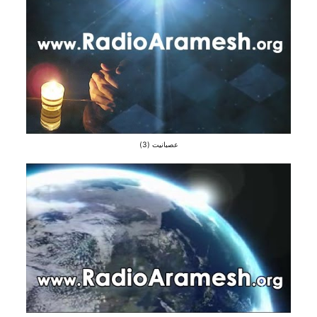
عصبانیت (3)