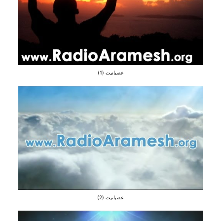
عصبانیت (1)
عصبانیت (2)