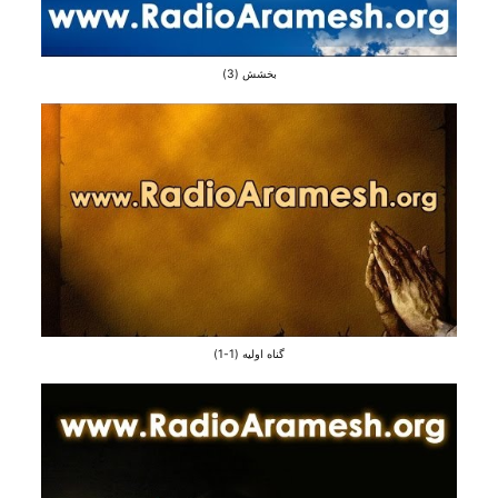
بخشش (3)
گناه اولیه (1-1)