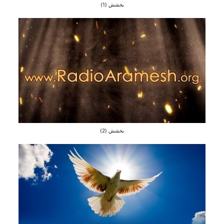
بخشش (1)
بخشش (2)