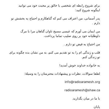
برای شروع رابطه ای شخصی با خالق پر محبت خود می توانید
اینگونه شروع کنید:
پدر آسمانی، من اعتراف می کنم که گناهکارم و احتیاج به بخشش تو
دارم .
من ایمان می آورم که عیسی مسیح تاوان گناهان مرا با مرگ
داوطلبانه خود بر روی صلیب تماما پرداخت.
من احتیاج به فیض تو دارم .
قلب و زندگی ام را به تو تقدیم می کنم، به من نشان بده چگونه برای
تو زندگی کنم.
به خانواده خداوند خوش آمدید!
لطفا سوالات، نظرات و پیشنهادات محترمتان را به وسیلهٔ:
info@radioaramesh.org
radioaramesh@shaw.ca
با ما در میان بگذارید.
پایان