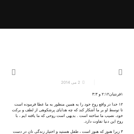
2 می 2014
۱قرنتیان۲:۱۲ و ۳:۳
۱۲ خدا در واقع روح خود را به همین منظور به ما عطا فرموده است
تا توسط او بر ما آشکار کند که چه هدایای پرشکوهی از لطف و برکت
خود، نصیب ما ساخته است . بدیهی است روحی که ما یافته ایم ، با
روح این دنیا تفاوت دارد.
۳ زیرا هنوز که هنوز است ، طفل هستید و اختیار زندگی تان در دست