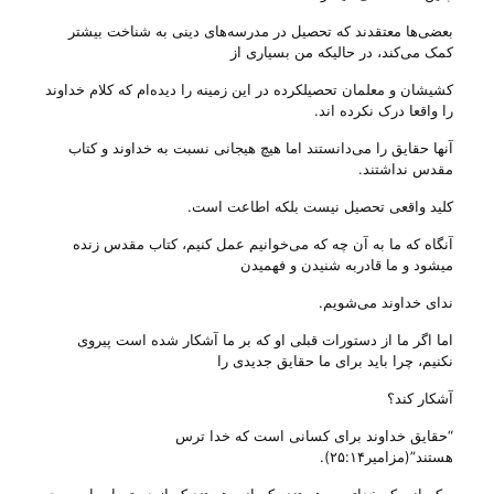
بعضی‌ها معتقدند که تحصیل در مدرسه‌های دینی به شناخت بیشتر
کمک می‌کند، در حالیکه من بسیاری از
کشیشان و معلمان تحصیلکرده در این زمینه را دیده‌ام که کلام خداوند
را واقعا درک نکرده اند.
آنها حقایق را می‌دانستند اما هیچ هیجانی نسبت به خداوند و کتاب
مقدس نداشتند.
کلید واقعی‌ تحصیل نیست بلکه اطاعت است.
آنگاه که ما به آن چه که می‌خوانیم عمل کنیم، کتاب مقدس زنده
میشود و ما قادربه شنیدن و فهمیدن
ندای خداوند می‌شویم.
اما اگر ما از دستورات قبلی او که بر ما آشکار شده است پیروی
نکنیم، چرا باید برای ما حقایق جدیدی را
آشکار کند؟
“حقایق خداوند برای کسانی‌ است که خدا ترس
هستند”(مزامیر۲۵:۱۴).