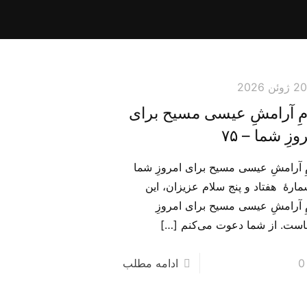
2 ژوئن 2026
مِ آرامشِ عیسی مسیح برای
وزِ شما – ۷۵
مِ آرامشِ عیسی مسیح برای امروزِ شما
ارهٔ هفتاد و پنج سلام عزیزان، این
مِ آرامشِ عیسی مسیح برای امروزِ
ست. از شما دعوت می‌‌کنم
[…]
0
ادامه مطلب