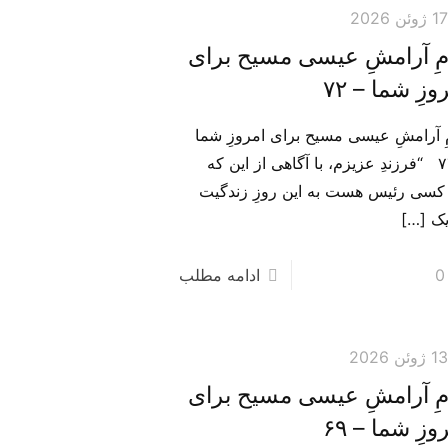
1 ژوئن 2026
مِ آرامشِ عیسی مسیح برای
وزِ شما – ۷۲
مِ آرامشِ عیسی مسیح برای امروزِ شما
– ۷۲ “فرزندِ عزیزم، با آگاهی از این که
کسی رئیس هست به این روزِ زندگیت
یک
[…]
0
ادامه مطلب
1 ژوئن 2026
مِ آرامشِ عیسی مسیح برای
وزِ شما – ۶۹