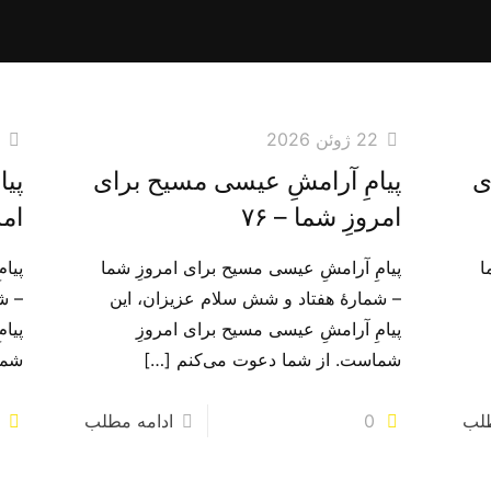
22 ژوئن 2026
0
ی
پیامِ آرامشِ عیسی مسیح برای
پیا
امروزِ شما – ۷۶
امر
ا
پیامِ آرامشِ عیسی مسیح برای امروزِ شما
پیا
– شمارهٔ هفتاد و شش سلام عزیزان، این
– شم
پیامِ آرامشِ عیسی مسیح برای امروزِ
پیا
شماست. از شما دعوت می‌‌کنم
[…]
شما
طلب
0
ادامه مطلب