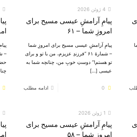
4 ژوئن 2026
3
ی
پیامِ آرامشِ عیسی مسیح برای
پیا
امروزِ شما – ۶۱
امر
ا
پیامِ آرامشِ عیسی مسیح برای امروزِ شما
پیا
– شمارهٔ ۶۱ “فرزندِ عزیزم، من با تو و برای
تو هستم!” دوستِ خوبِ من، چنانچه شما به
حضو
عیسی
[…]
چنا
طلب
0
ادامه مطلب
1 ژوئن 2026
0
ی
پیامِ آرامشِ عیسی مسیح برای
پیا
امروزِ شما – ۵۸
امر