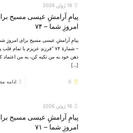
19 ژوئن 2026
پیامِ آرامشِ عیسی مسیح برا
امروزِ شما – ۷۴
پیامِ آرامشِ عیسی مسیح برای امروزِ شم
– شمارهٔ ۷۴ “فرزندِ عزیزم با تمام قلب و
ذهن خود به من تکیه کن، به من اعتماد ک
[…]
0
ادامه م
16 ژوئن 2026
پیامِ آرامشِ عیسی مسیح برا
امروزِ شما – ۷۱