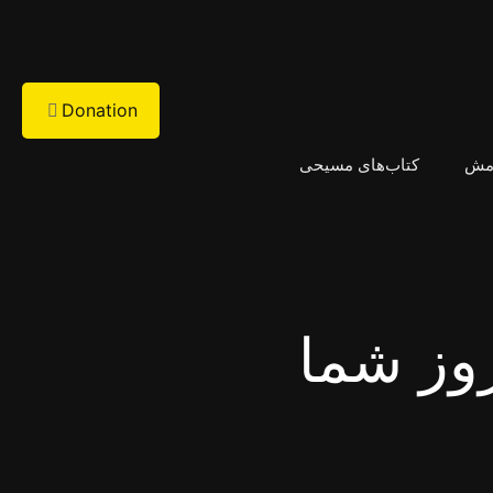
Donation
امش
کتاب‌های مسیحی
وز شما