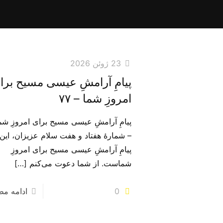
23 ژوئن 2026
پیامِ آرامشِ عیسی مسیح برا
امروزِ شما – ۷۷
پیامِ آرامشِ عیسی مسیح برای امروزِ شم
– شمارهٔ هفتاد و هفت سلام عزیزان، این
پیامِ آرامشِ عیسی مسیح برای امروزِ
شماست. از شما دعوت می‌‌کنم
[…]
0
ادامه م